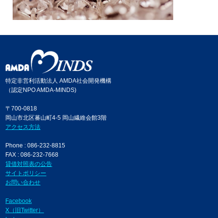
特定非営利活動法人 AMDA社会開発機構
（認定NPO AMDA-MINDS)
〒700-0818
岡山市北区蕃山町4-5 岡山繊維会館3階
アクセス方法
Phone : 086-232-8815
FAX : 086-232-7668
貸借対照表の公告
サイトポリシー
お問い合わせ
Facebook
X（旧Twitter）