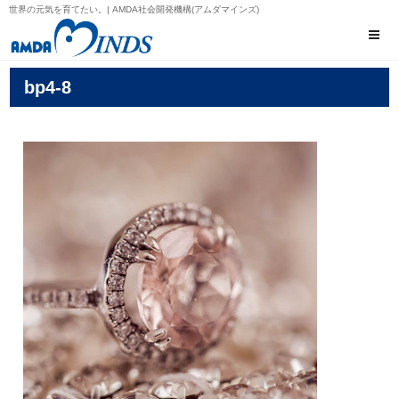
世界の元気を育てたい。| AMDA社会開発機構(アムダマインズ)
bp4-8