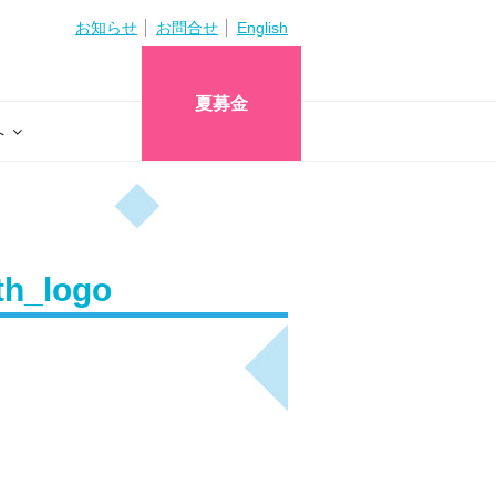
お知らせ
お問合せ
English
夏募金
へ
h_logo