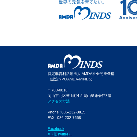
特定非営利活動法人 AMDA社会開発機構
（認定NPO AMDA-MINDS)
〒700-0818
岡山市北区蕃山町4-5 岡山繊維会館3階
アクセス方法
Phone : 086-232-8815
FAX : 086-232-7668
Facebook
X（旧Twitter）