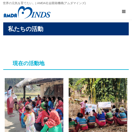
世界の元気を育てたい。| AMDA社会開発機構(アムダマインズ)
私たちの活動
現在の活動地