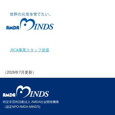
JICA事業スタッフ派遣
（2026年7月更新）
特定非営利活動法人 AMDA社会開発機構
（認定NPO AMDA-MINDS)