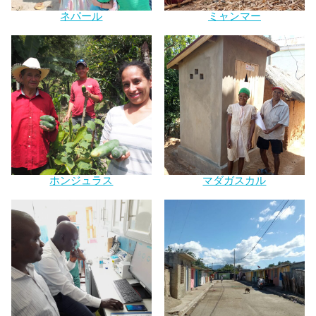
ネパール
ミャンマー
ホンジュラス
マダガスカル