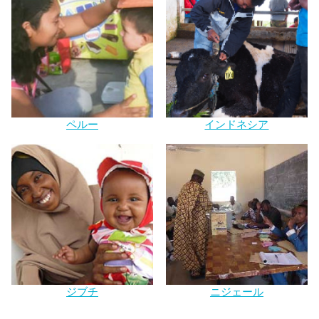
ペルー
インドネシア
ジブチ
ニジェール