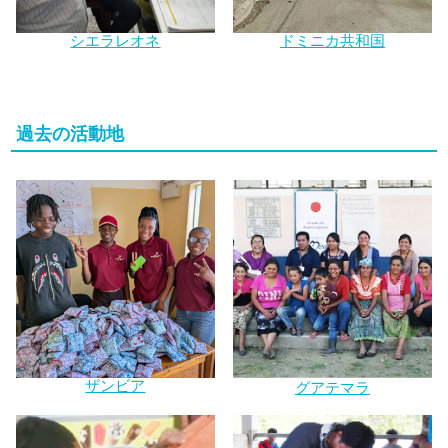
シエラレオネ
ドミニカ共和国
過去の活動地
ザンビア
グアテマラ