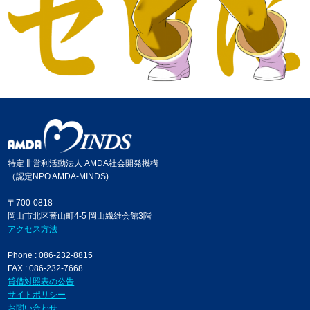
特定非営利活動法人 AMDA社会開発機構
（認定NPO AMDA-MINDS)
〒700-0818
岡山市北区蕃山町4-5 岡山繊維会館3階
アクセス方法
Phone : 086-232-8815
FAX : 086-232-7668
貸借対照表の公告
サイトポリシー
お問い合わせ