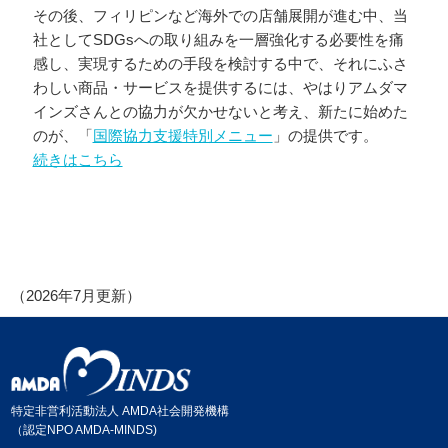
その後、フィリピンなど海外での店舗展開が進む中、当
社としてSDGsへの取り組みを一層強化する必要性を痛
感し、実現するための手段を検討する中で、それにふさ
わしい商品・サービスを提供するには、やはりアムダマ
インズさんとの協力が欠かせないと考え、新たに始めた
のが、「
国際協力支援特別メニュー
」の提供です。
続きはこちら
（2026年7月更新）
特定非営利活動法人 AMDA社会開発機構
（認定NPO AMDA-MINDS)