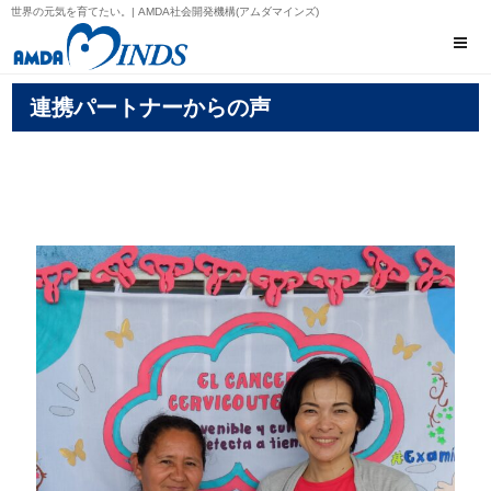
世界の元気を育てたい。| AMDA社会開発機構(アムダマインズ)
連携パートナーからの声