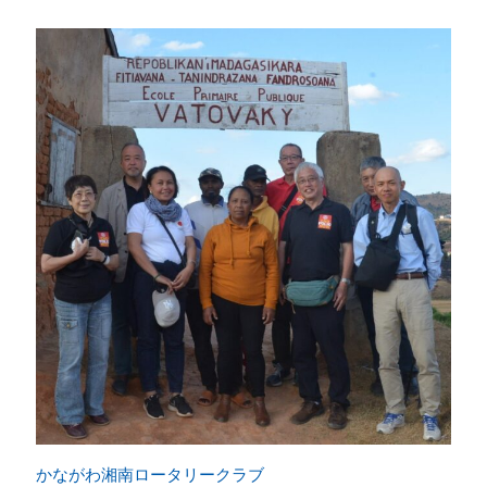
かながわ湘南ロータリークラブ