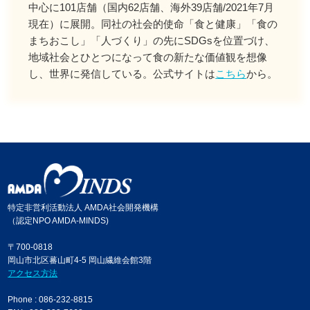
中心に101店舗（国内62店舗、海外39店舗/2021年7月
現在）に展開。同社の社会的使命「食と健康」「食の
まちおこし」「人づくり」の先にSDGsを位置づけ、
地域社会とひとつになって食の新たな価値観を想像
し、世界に発信している。公式サイトは
こちら
から。
特定非営利活動法人 AMDA社会開発機構
（認定NPO AMDA-MINDS)
〒700-0818
岡山市北区蕃山町4-5 岡山繊維会館3階
アクセス方法
Phone : 086-232-8815