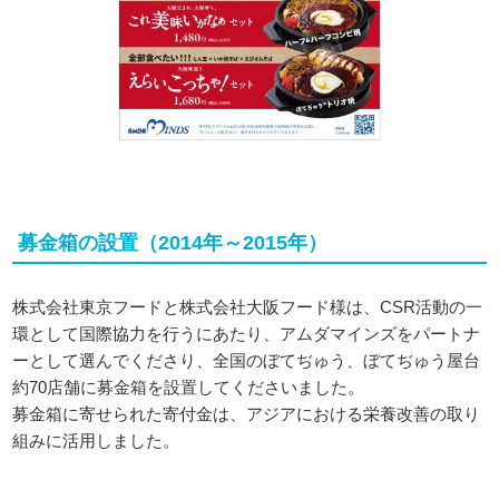
募金箱の設置（2014年～2015年）
株式会社東京フードと株式会社大阪フード様は、CSR活動の一
環として国際協力を行うにあたり、アムダマインズをパートナ
ーとして選んでくださり、全国のぼてぢゅう、ぼてぢゅう屋台
約70店舗に募金箱を設置してくださいました。
募金箱に寄せられた寄付金は、アジアにおける栄養改善の取り
組みに活用しました。