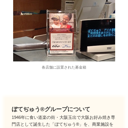
各店舗に設置された募金箱
ぼてぢゅう®グループについて
1946年に食い道楽の街・大阪玉出で大阪お好み焼き専
門店として誕生した「ぼてぢゅう®」を、商業施設を