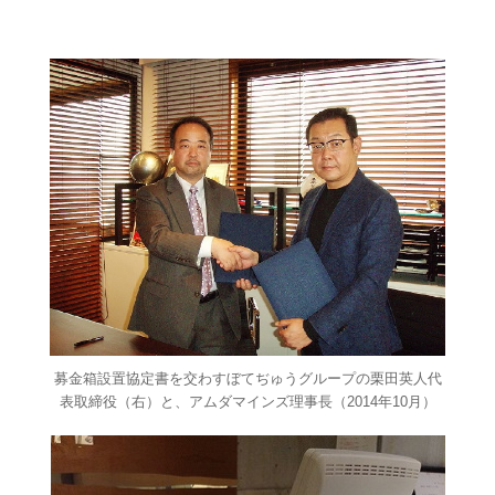
募金箱設置協定書を交わすぼてぢゅうグループの栗田英人代
表取締役（右）と、アムダマインズ理事長（2014年10月）