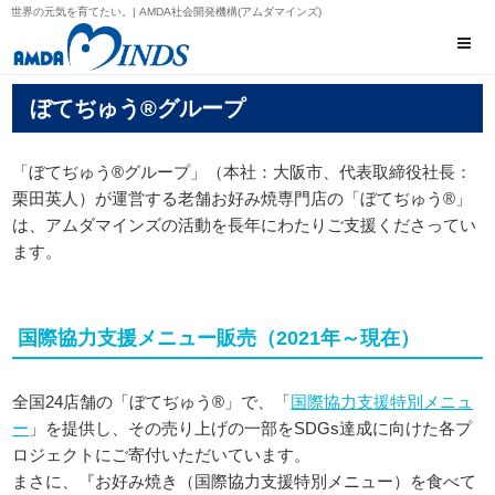
世界の元気を育てたい。| AMDA社会開発機構(アムダマインズ)
ぼてぢゅう®グループ
「ぼてぢゅう®グループ」（本社：大阪市、代表取締役社長：
栗田英人）が運営する老舗お好み焼専門店の「ぼてぢゅう®」
は、アムダマインズの活動を長年にわたりご支援くださってい
ます。
国際協力支援メニュー販売（2021年～現在）
全国24店舗の「ぼてぢゅう®」で、「
国際協力支援特別メニュ
ー
」を提供し、その売り上げの一部をSDGs達成に向けた各プ
ロジェクトにご寄付いただいています。
まさに、『お好み焼き（国際協力支援特別メニュー）を食べて