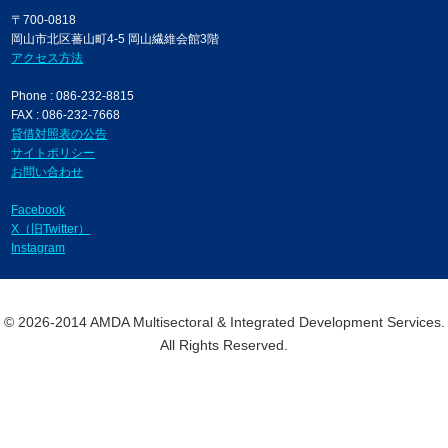
〒700-0818
岡山市北区蕃山町4-5 岡山繊維会館3階
アクセス方法
Phone : 086-232-8815
FAX : 086-232-7668
貸借対照表の公告
サイトポリシー
お問い合わせ
Facebook
X（旧Twitter）
Instagram
© 2026-2014 AMDA Multisectoral & Integrated Development Services.
All Rights Reserved.