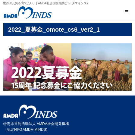
世界の元気を育てたい。| AMDA社会開発機構(アムダマインズ)
2022_夏募金_omote_cs6_ver2_1
特定非営利活動法人 AMDA社会開発機構
（認定NPO AMDA-MINDS)