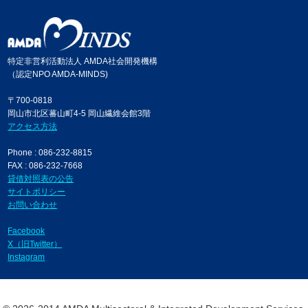
特定非営利活動法人 AMDA社会開発機構
（認定NPO AMDA-MINDS)
〒700-0818
岡山市北区蕃山町4-5 岡山繊維会館3階
アクセス方法
Phone : 086-232-8815
FAX : 086-232-7668
貸借対照表の公告
サイトポリシー
お問い合わせ
Facebook
X（旧Twitter）
Instagram