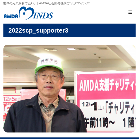
世界の元気を育てたい。| AMDA社会開発機構(アムダマインズ)
2022scp_supporter3