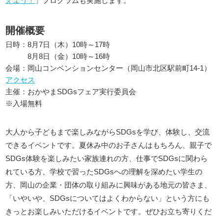
えよう！
」プログラムも実施します。
開催概要
日時：8月7日（木）10時～17時
8月8日（金）10時～16時
会場：岡山コンベンションセンター（岡山市北区駅前町14-1）
アクセス
主催：おかやまSDGsフェア実行委員会
※入場無料
大人から子どもまで楽しみながらSDGsを学び、体験し、交流
できるイベントです。夏休み中のお子さんはもちろん、親子で
SDGs体験を楽しみたい家族連れの方、仕事でSDGsに関わら
れている方、学校で習ったSDGsへの理解を深めたい学生の
方、岡山の企業・団体の取り組みに興味がある地元の皆さま、
「いやいや、SDGsについてはよくわからない」という方にも
きっとお楽しみいただけるイベントです。ぜひお立ち寄りくだ