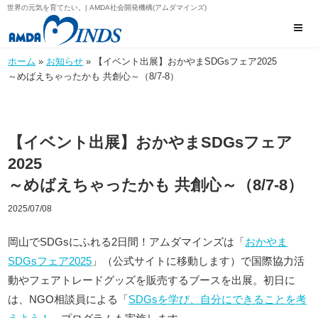
世界の元気を育てたい。| AMDA社会開発機構(アムダマインズ)
ホーム
»
お知らせ
» 【イベント出展】おかやまSDGsフェア2025
～めばえちゃったかも 共創心～（8/7-8）
【イベント出展】おかやまSDGsフェア
2025
～めばえちゃったかも 共創心～（8/7-8）
2025/07/08
岡山でSDGsにふれる2日間！アムダマインズは「
おかやま
SDGsフェア2025
」（公式サイトに移動します）で国際協力活
動やフェアトレードグッズを販売するブースを出展。初日に
は、NGO相談員による「
SDGsを学び、自分にできることを考