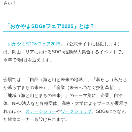
さい！
「おかやまSDGsフェア2025」とは？
「
おかやまSDGsフェア2025
」（公式サイトに移動します）
は、岡山エリアにおけるSDGs活動が大集合するイベントで、
今年で3回目を迎えます。
会場では、「自然（海と山と未来の地球）」「暮らし（私たち
が暮らすまちの未来）」「産業（未来へつなぐ技術革新）」
「地域（海と山とまちの未来）」のテーマ別に、企業、自治
体、NPO法人など各種団体、高校・大学によるブースが展示さ
れるほか、
ステージショー
や
ワークショップ
、SDGsにちなん
だ飲食コーナーも設けられます。