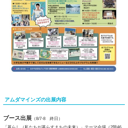
アムダマインズの出展内容
ブース出展
（8/7-8 終日）
「暮らし（私たちが暮らすまちの未来）」テーマ会場（2階46