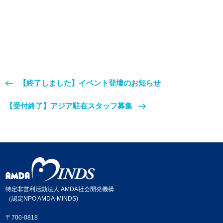
【終了しました】イベント登壇のお知らせ
【受付終了】アジア駐在スタッフ募集
特定非営利活動法人 AMDA社会開発機構
（認定NPO AMDA-MINDS)
〒700-0818