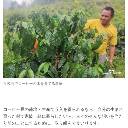
丘陵地でコーヒーの木を育てる農家
コーヒー豆の栽培・生産で収入を得られるなら、自分の生まれ
育った村で家族一緒に暮らしたい－。人々のそんな想いを当た
り前のことにするために、取り組んでまいります。