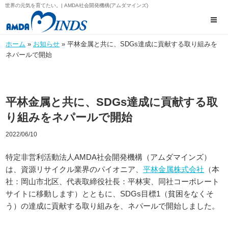
世界の元気を育てたい。| AMDA社会開発機構(アムダマインズ)
ホーム
»
お知らせ
» 平林金属と共に、SDGs達成に貢献する取り組みを
ネパールで開始
平林金属と共に、SDGs達成に貢献する取
り組みをネパールで開始
2022/06/10
特定非営利活動法人AMDA社会開発機構（アムダマインズ）
は、資源リサイクル業界のパイオニア、
平林金属株式会社
（本
社：岡山市北区、代表取締役社長：平林実、同社コーポレート
サイトに移動します）とともに、SDGs目標1（貧困をなくそ
う）の達成に貢献する取り組みを、ネパールで開始しました。