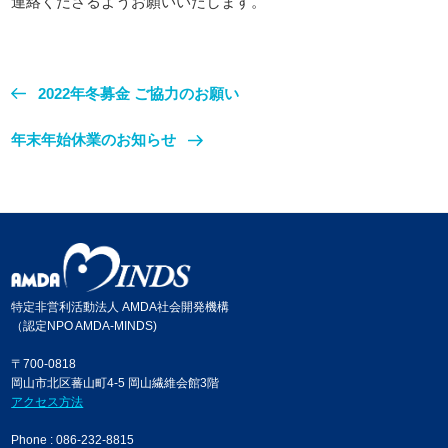
連絡くださるようお願いいたします。
2022年冬募金 ご協力のお願い
年末年始休業のお知らせ
特定非営利活動法人 AMDA社会開発機構
（認定NPO AMDA-MINDS)
〒700-0818
岡山市北区蕃山町4-5 岡山繊維会館3階
アクセス方法
Phone : 086-232-8815