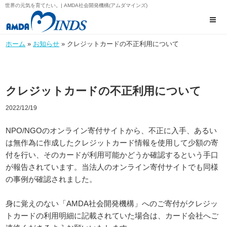
世界の元気を育てたい。| AMDA社会開発機構(アムダマインズ)
ホーム
»
お知らせ
» クレジットカードの不正利用について
クレジットカードの不正利用について
2022/12/19
NPO/NGOのオンライン寄付サイトから、不正に入手、あるい
は無作為に作成したクレジットカード情報を使用して少額の寄
付を行い、そのカードが利用可能かどうか確認するという手口
が報告されています。当法人のオンライン寄付サイトでも同様
の事例が確認されました。
身に覚えのない「AMDA社会開発機構」へのご寄付がクレジッ
トカードの利用明細に記載されていた場合は、カード会社へご