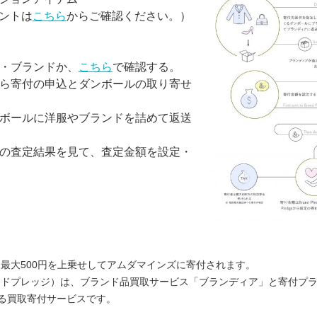
ントは
こちら
からご確認ください。）
ム・ブランドか、
こちら
で確認する。
ら寄付の申込とダンボールの取り寄せ
ダンボールに洋服やブランドを詰めて返送
からの査定結果を見て、査定金額を設定・
eからの、最大500円を上乗せしてアムダマインズに寄付されます。
ge（ブランドプレッジ）は、ブランド品買取サービス「ブランディア」と寄付
営する買取寄付サービスです。