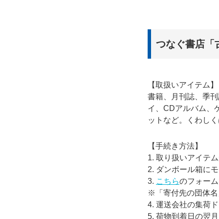
つなぐ書店「
【取扱いアイテム】
書籍、月刊誌、季刊
イ、CDアルバム、
ットなど。くわしく
【手続き方法】
1. 取り扱いアイテ
2. ダンボール箱に
3.
こちら
のフォーム
※「寄付先の団体名
4. 運送会社の集
5. 荷物到着日の