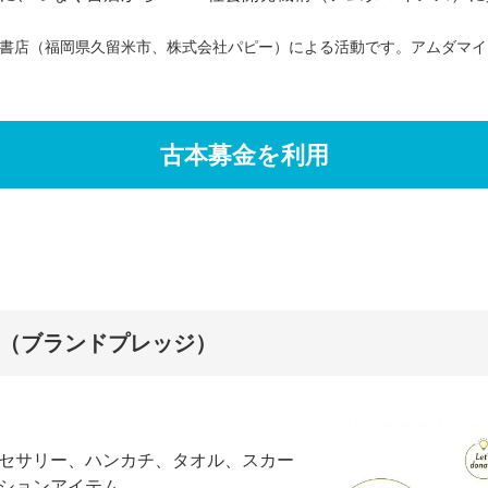
ぐ書店（福岡県久留米市、株式会社パピー）による活動です。アムダマ
古本募金を利用
edge（ブランドプレッジ）
セサリー、ハンカチ、タオル、スカー
ションアイテム