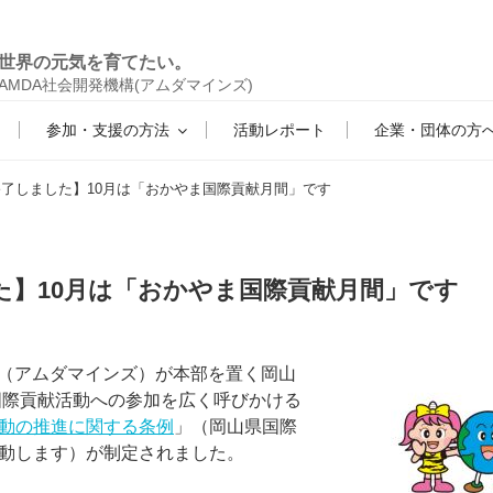
世界の元気を育てたい。
AMDA社会開発機構(アムダマインズ)
参加・支援の方法
活動レポート
企業・団体の方
終了しました】10月は「おかやま国際貢献月間」です
た】10月は「おかやま国際貢献月間」です
構（アムダマインズ）が本部を置く岡山
、国際貢献活動への参加を広く呼びかける
動の推進に関する条例
」（岡山県国際
動します）が制定されました。