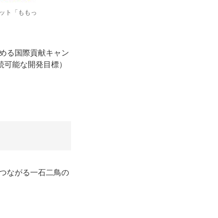
コット「ももっ
める国際貢献キャン
続可能な開発目標）
つながる一石二鳥の