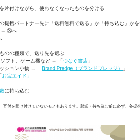
を片付けながら、使わなくなったものを分ける
の提携パートナー先に「送料無料で送る」か「持ち込む」かを
→ ③へ
へ
ものの種類で、送り先を選ぶ
ソフト、ゲーム機など → 「
つなぐ書店
」
ッション小物 → 「
Brand Predge（ブランドプレッジ）
」
「
お宝エイド」
敷
に持ち込む
、寄付を受け付けていないモノもあります。郵送・持ち込む前に必ず、各提