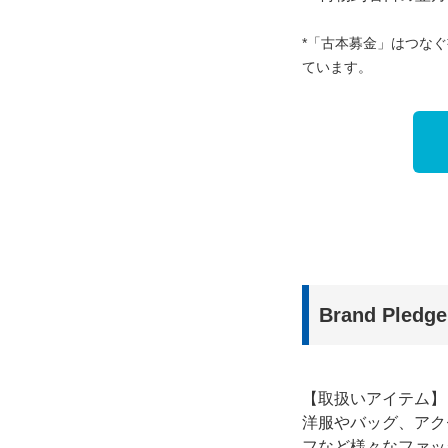
*「古本募金」はつな
ています。
Brand Pl
【取扱いアイテム】
洋服やバッグ、アク
フなど様々なファッ