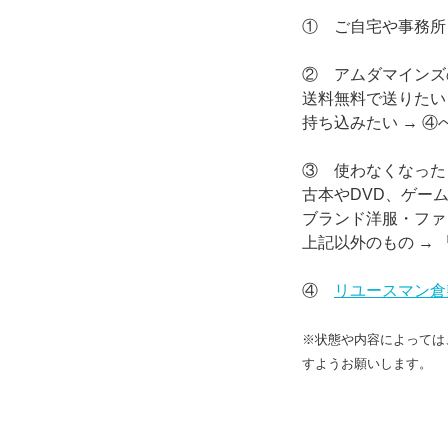
① ご自宅や事務所
② アムダマインズ
送料無料で送りたい 
持ち込みたい → ④
③ 使わなくなった
古本やDVD、ゲーム
ブランド洋服・ファ
上記以外のもの → 
④
リユースマン倉
※状態や内容によっては
すようお願いします。