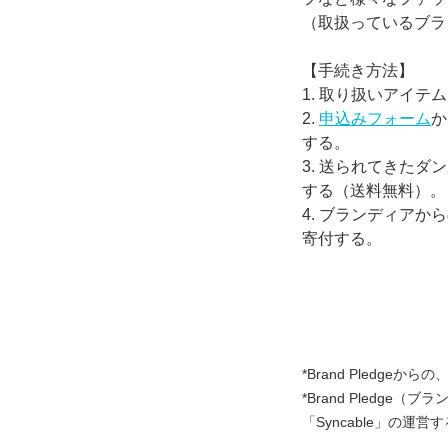
（取扱っているブラ
【手続き方法】
1. 取り扱いアイテ
2.
申込みフォーム
か
する。
3. 送られてきた
する（送料無料）。
4. ブランディア
寄付する。
*Brand Pledg
*Brand Pled
「Syncable」の運