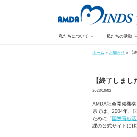
私たちについて
私たちの活動
ホーム
»
お知らせ
» 【
【終了しまし
2023/10/02
AMDA社会開発機
県では、2004年
ために「
国際貢献活
課の公式サイトに移