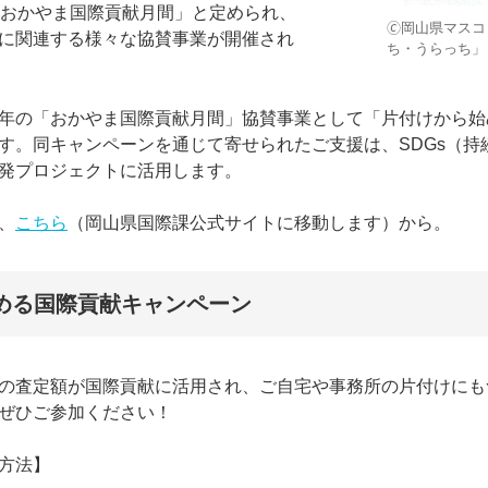
「おかやま国際貢献月間」と定められ、
🄫岡山県マス
に関連する様々な協賛事業が開催され
ち・うらっち」
年の「おかやま国際貢献月間」協賛事業として「片付けから始
す。同キャンペーンを通じて寄せられたご支援は、SDGs（持
発プロジェクトに活用します。
、
こちら
（岡山県国際課公式サイトに移動します）から。
める国際貢献キャンペーン
の査定額が国際貢献に活用され、ご自宅や事務所の片付けにも
ぜひご参加ください！
方法】