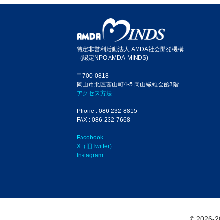
特定非営利活動法人 AMDA社会開発機構
（認定NPO AMDA-MINDS)
〒700-0818
岡山市北区蕃山町4-5 岡山繊維会館3階
アクセス方法
Phone : 086-232-8815
FAX : 086-232-7668
Facebook
X（旧Twitter）
Instagram
© 2026-20