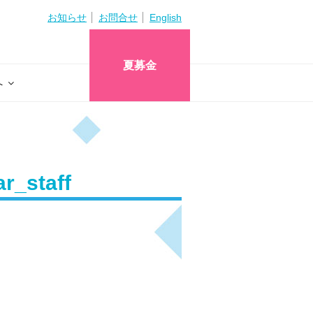
お知らせ
お問合せ
English
夏募金
へ
r_staff