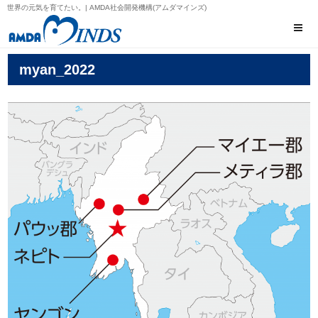
世界の元気を育てたい。| AMDA社会開発機構(アムダマインズ)
myan_2022