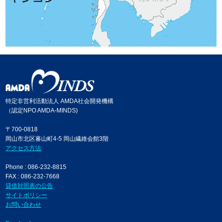
特定非営利活動法人 AMDA社会開発機構
（認定NPO AMDA-MINDS)
〒700-0818
岡山市北区蕃山町4-5 岡山繊維会館3階
アクセス方法
Phone : 086-232-8815
FAX : 086-232-7668
貸借対照表の公告
サイトポリシー
お問い合わせ