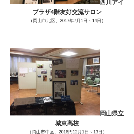
西川アイ
プラザ4階友好交流サロン
（岡山市北区、2017年7月1日～14日）
岡山県立
城東高校
（岡山市中区、2016円12月1日～13日）