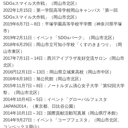
SDGsスマイル大作戦」（岡山市北区）
2022年1月15日：第一学院高等学校岡山キャンパス「第一回
SDGsスマイル大作戦」（岡山市北区）
2019年6月7日～8日：平塚学園高等学校平学際（神奈川県平塚
市）
2019年2月11日：イベント「SDGsパーク」（岡山市北区）
2018年6月29日：岡山市立可知小学校「くすのきまつり」（岡
山市東区）
2017年7月1日～14日：西川アイプラザ友好交流サロン（岡山市
北区）
2016円12月1日～13日：岡山県立城東高校（岡山市中区）
2016年6月18日：旭公民館（岡山市北区）
2015年11月7日～8日：ノートルダム清心女子大学「第52回大学
祭」（岡山市北区）
2014年10月4日～5日：イベント「グローバルフェスタ
JAPAN2014」（東京都、日比谷公園）
2014年10月1日～3日：国際貢献活動写真展（岡山県庁本館）
2014年9月27日：イベント「コープフェスタ」（岡山市北区、
コンベックス岡山）