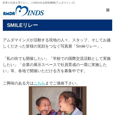
世界の元気を育てたい。| AMDA社会開発機構(アムダマインズ)
SMILEリレー
アムダマインズが活動する現地の人々、スタッフ、そしてお越
しくださった皆様の笑顔をつなぐ写真展「Smileリレー」。
「私の街でも開催したい」「学校での国際交流活動として実施
したい」「企業の展示スペースで社員育成の一環に実施した
い」等、各地で開催いただける方を募集中です。
ご興味のある方は
こちら
までご連絡下さい。