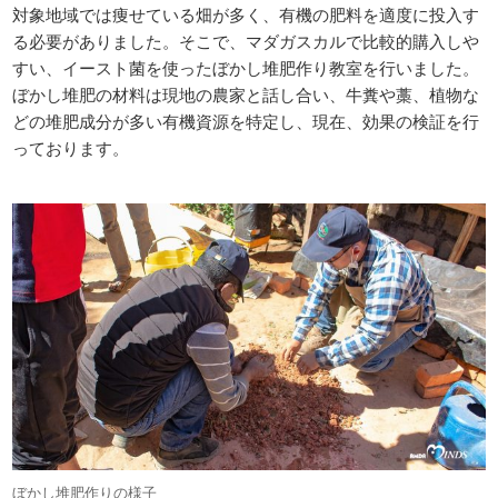
対象地域では痩せている畑が多く、有機の肥料を適度に投入す
る必要がありました。そこで、マダガスカルで比較的購入しや
すい、イースト菌を使ったぼかし堆肥作り教室を行いました。
ぼかし堆肥の材料は現地の農家と話し合い、牛糞や藁、植物な
どの堆肥成分が多い有機資源を特定し、現在、効果の検証を行
っております。
ぼかし堆肥作りの様子