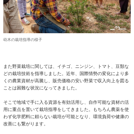
幼木の栽培指導の様子
また野菜栽培に関しては、イチゴ、ニンジン、トマト、豆類な
どの栽培技術を指導しました。近年、国際情勢の変化により多
くの農業資材が高騰し、販売価格の安い野菜で収入向上を図る
ことは困難な状況になってきました。
そこで地域で手に入る資源を有効活用し、自作可能な資材の活
用に重点を置いて栽培指導をしてきました。もちろん農薬を使
わず化学肥料に頼らない栽培が可能となり、環境負荷や健康の
改善にも繋がります。