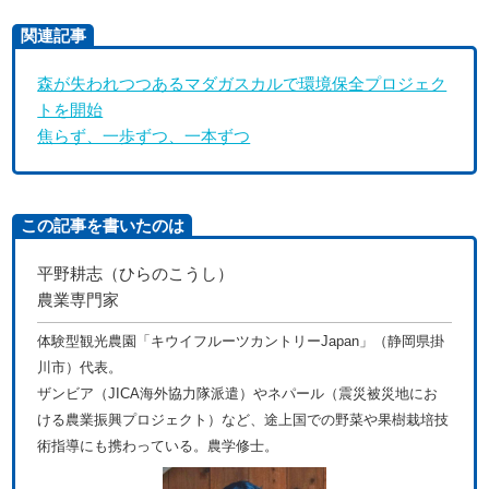
関連記事
森が失われつつあるマダガスカルで環境保全プロジェク
トを開始
焦らず、一歩ずつ、一本ずつ
この記事を書いたのは
平野耕志（ひらのこうし）
農業専門家
体験型観光農園「キウイフルーツカントリーJapan」（静岡県掛
川市）代表。
ザンビア（JICA海外協力隊派遣）やネパール（震災被災地にお
ける農業振興プロジェクト）など、途上国での野菜や果樹栽培技
術指導にも携わっている。農学修士。