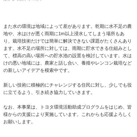
また水の環境は地域によって差があります。乾期に水不足の農
地や、水はけが悪く雨期に1m以上浸水してしまう場所もあ
り、栽培技術だけでは簡単に解決できない課題がたくさんあり
ます。水不足の場所に対しては、雨期に貯水できる仕組みとし
て、標高の高い場所への貯水池の設置を検討しています。水は
けの悪い地域には、農家と話し合い、養殖やレンコン栽培など
の新しいアイデアを模索中です。
新しい技術に積極的にチャレンジする住民に対し、少しでも役
に立てるよう、引き続き協力していきます。
なお、本事業は、トヨタ環境活動助成プログラムをはじめ、皆
様からの支援により実施しています。これからも応援よろしく
お願いします。