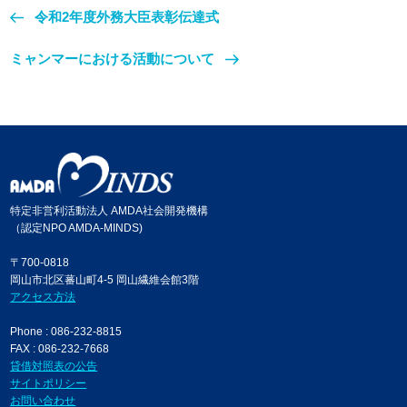
令和2年度外務大臣表彰伝達式
ミャンマーにおける活動について
特定非営利活動法人 AMDA社会開発機構
（認定NPO AMDA-MINDS)
〒700-0818
岡山市北区蕃山町4-5 岡山繊維会館3階
アクセス方法
Phone : 086-232-8815
FAX : 086-232-7668
貸借対照表の公告
サイトポリシー
お問い合わせ