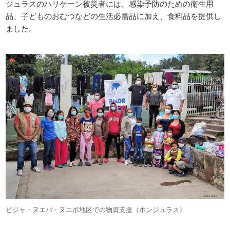
ジュラスのハリケーン被災者には、感染予防のための衛生用
品、子どものおむつなどの生活必需品に加え、食料品を提供し
ました。
ビジャ・ヌエバ・ヌエボ地区での物資支援（ホンジュラス）