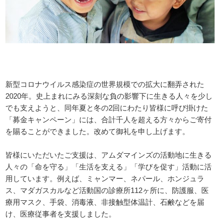
新型コロナウイルス感染症の世界規模での拡大に翻弄された
2020年。史上まれにみる深刻な負の影響下に生きる人々を少し
でも支えようと、同年夏と冬の2回にわたり皆様に呼び掛けた
「募金キャンペーン」には、合計千人を超える方々からご寄付
を賜ることができました。改めて御礼を申し上げます。
皆様にいただいたご支援は、アムダマインズの活動地に生きる
人々の「命を守る」「生活を支える」「学びを促す」活動に活
用しています。例えば、ミャンマー、ネパール、ホンジュラ
ス、マダガスカルなど活動国の診療所112ヶ所に、防護服、医
療用マスク、手袋、消毒液、非接触型体温計、石鹸などを届
け、医療従事者を支援しました。