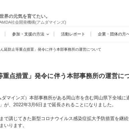
世界の元気を育てたい。
AMDA社会開発機構(アムダマインズ)
参加・支援の方法
活動レポート
企業・団体の方
まん延防止等重点措置」発令に伴う本部事務所の運営について
等重点措置」発令に伴う本部事務所の運営に
S（アムダマインズ）本部事務所がある岡山市を含む岡山県下全域
」が、2022年3月6日まで延長されることになりました。
まで講じてきた新型コロナウイルス感染症拡大予防措置を継続
まいります。