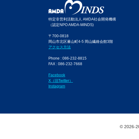
特定非営利活動法人 AMDA社会開発機構
（認定NPO AMDA-MINDS)
〒700-0818
岡山市北区蕃山町4-5 岡山繊維会館3階
アクセス方法
Phone : 086-232-8815
FAX : 086-232-7668
Facebook
X（旧Twitter）
Instagram
© 2026-20