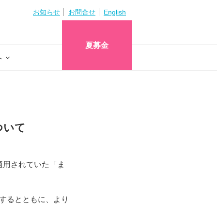
お知らせ
お問合せ
English
夏募金
へ
ついて
に適用されていた「ま
するとともに、より