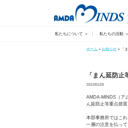
私たちについて
私たちの活動
ホーム
»
お知らせ
» 「
「まん延防止
2022/01/26
AMDA-MIND
ん延防止等重点措置
本部事務所ではこれ
一層の注意を払って