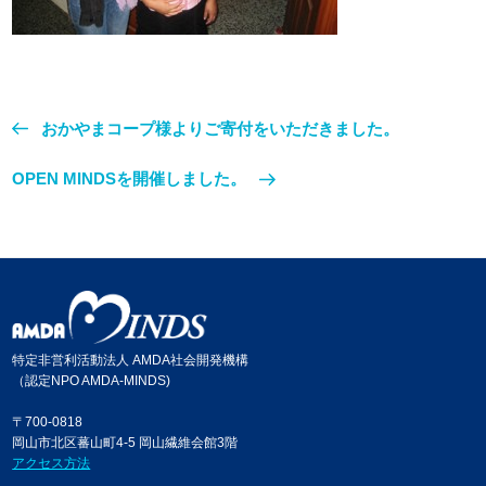
おかやまコープ様よりご寄付をいただきました。
OPEN MINDSを開催しました。
特定非営利活動法人 AMDA社会開発機構
（認定NPO AMDA-MINDS)
〒700-0818
岡山市北区蕃山町4-5 岡山繊維会館3階
アクセス方法