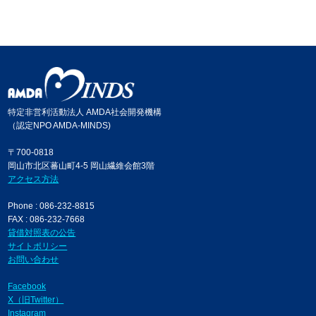
特定非営利活動法人 AMDA社会開発機構
（認定NPO AMDA-MINDS)
〒700-0818
岡山市北区蕃山町4-5 岡山繊維会館3階
アクセス方法
Phone : 086-232-8815
FAX : 086-232-7668
貸借対照表の公告
サイトポリシー
お問い合わせ
Facebook
X（旧Twitter）
Instagram