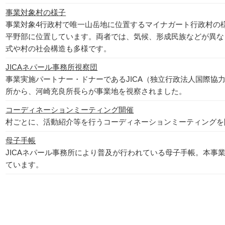
事業対象村の様子
事業対象4行政村で唯一山岳地に位置するマイナガート行政村の
平野部に位置しています。両者では、気候、形成民族などが異な
式や村の社会構造も多様です。
JICA
ネパール事務所視察団
事業実施パートナー・ドナーであるJICA（独立行政法人国際協
所から、河崎充良所長らが事業地を視察されました。
コーディネーションミーティング開催
村ごとに、活動紹介等を行うコーディネーションミーティングを
母子手帳
JICAネパール事務所により普及が行われている母子手帳。本事
ています。