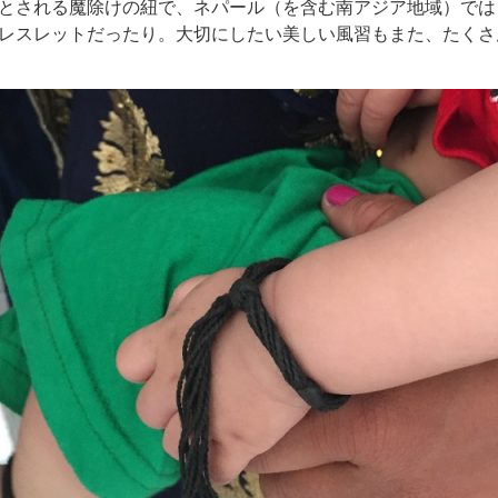
とされる魔除けの紐で、ネパール（を含む南アジア地域）では
レスレットだったり。大切にしたい美しい風習もまた、たくさ