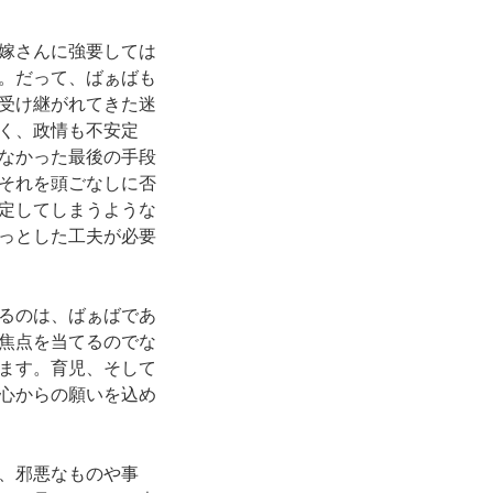
嫁さんに強要しては
。だって、ばぁばも
受け継がれてきた迷
く、政情も不安定
なかった最後の手段
それを頭ごなしに否
定してしまうような
っとした工夫が必要
るのは、ばぁばであ
焦点を当てるのでな
ます。育児、そして
心からの願いを込め
、邪悪なものや事