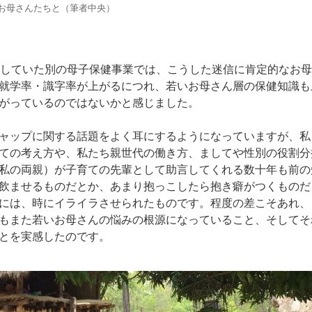
たお母さんたちと（筆者中央）
施していた別の母子保健事業では、こうした迷信に肯定的なお
就学率・識字率が上がるにつれ、若いお母さん層の保健知識も
がっているのではないかと感じました。
ャップに関する話題をよく耳にするようになっていますが、私
ての考え方や、私たち親世代の働き方、ましてや性別の役割分
私の両親）が子育ての先輩として助言してくれる数十年も前の
飲ませるものだとか、あまり抱っこしたら抱き癖がつくものだ
には、時にイライラさせられたものです。程度の差こそあれ、
もまた若いお母さんの悩みの根源になっていること、そしてそ
とを実感したのです。