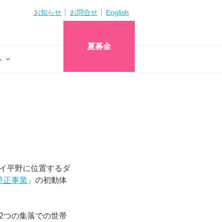
お知らせ
お問合せ
English
夏募金
へ
イ平野に位置するダ
是正事業
」の初動体
2つの集落での世帯