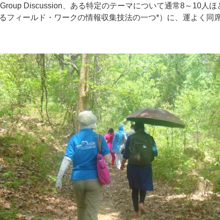
s Group Discussion、ある特定のテーマについて通常8～1
るフィールド・ワークの情報収集技法の一つ*）に、運よく同