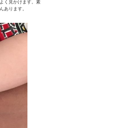
よく見かけます。素
んあります。