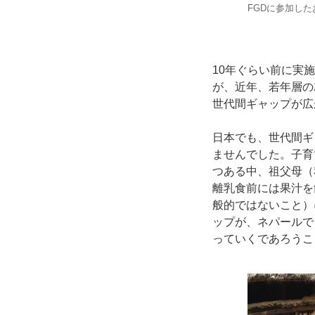
FGDに参加し
10年ぐらい前に実
が、近年、若年層の
世代間ギャップが広
日本でも、世代間ギ
ませんでした。子育
つある中、祖父母（
離乳食前には果汁を
般的ではないこと）
ップが、ネパールで
っていくであろうこ