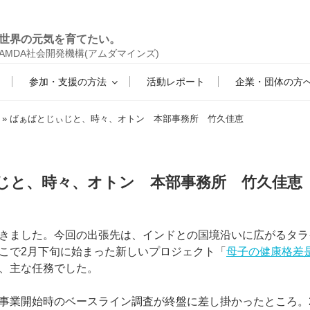
世界の元気を育てたい。
AMDA社会開発機構(アムダマインズ)
参加・支援の方法
活動レポート
企業・団体の方
» ばぁばとじぃじと、時々、オトン 本部事務所 竹久佳恵
じと、時々、オトン 本部事務所 竹久佳恵
きました。今回の出張先は、インドとの国境沿いに広がるタラ
こで2月下旬に始まった新しいプロジェクト「
母子の健康格差
、主な任務でした。
事業開始時のベースライン調査が終盤に差し掛かったところ。