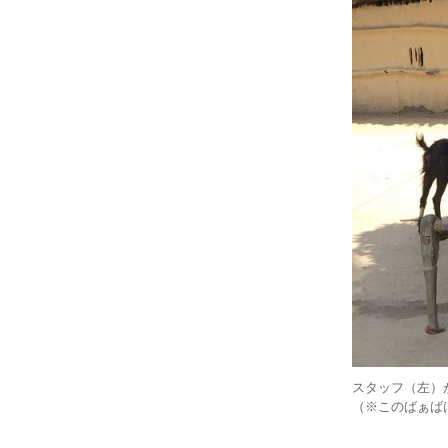
スタッフ（左）
（※このばぁば