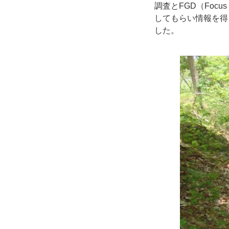
調査とFGD（Focu
してもらい情報を得
した。