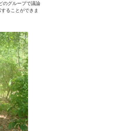
0人ほどのグループで議論
席することができま