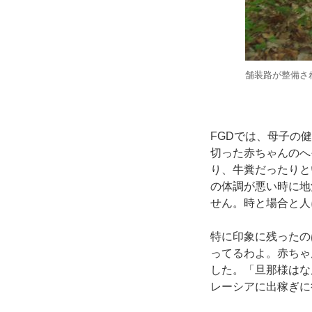
舗装路が整備さ
FGDでは、母子の
切った赤ちゃんのへ
り、牛糞だったりと
の体調が悪い時に地
せん。時と場合と人
特に印象に残ったの
ってるわよ。赤ちゃ
した。「旦那様はな
レーシアに出稼ぎに