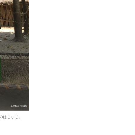
のはじぃじ。