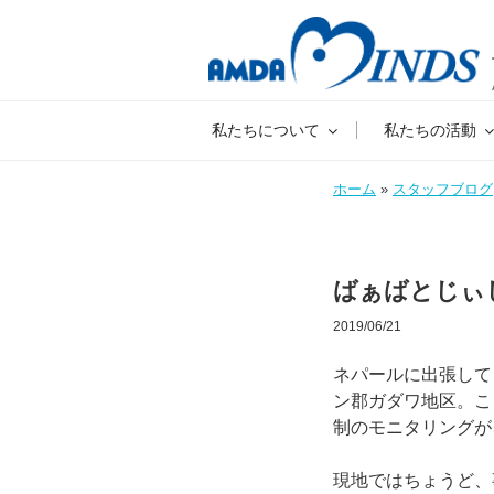
私たちについて
私たちの活動
ホーム
»
スタッフブログ
ばぁばとじぃ
2019/06/21
ネパールに出張して
ン郡ガダワ地区。こ
制のモニタリングが
現地ではちょうど、