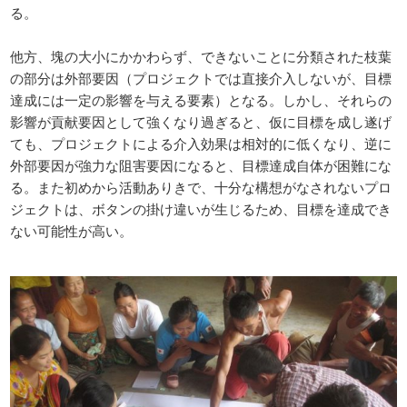
る。
他方、塊の大小にかかわらず、できないことに分類された枝葉
の部分は外部要因（プロジェクトでは直接介入しないが、目標
達成には一定の影響を与える要素）となる。しかし、それらの
影響が貢献要因として強くなり過ぎると、仮に目標を成し遂げ
ても、プロジェクトによる介入効果は相対的に低くなり、逆に
外部要因が強力な阻害要因になると、目標達成自体が困難にな
る。また初めから活動ありきで、十分な構想がなされないプロ
ジェクトは、ボタンの掛け違いが生じるため、目標を達成でき
ない可能性が高い。