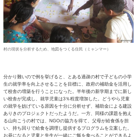
村の現状を分析するため、地図をつくる住民（ミャンマー）
分かり難いので例を挙げると、とある過疎の村で子どもの小学
生の就学率を向上させることを目標に、政府の補助金を活用し
て校舎の増築を行うことになった。半年後の新学期までに新し
い校舎が完成し、就学児童は3％程度増加した。どうやら児童
の就学を妨げている原因を十分に分析せず、補助金による建設
ありきのプロジェクトだったようだ。一方、同様の課題を抱え
る山向こうの村では、NGOの協力を得て、父母が給食係を担
い、持ち回りで給食を調理し提供するプログラムを立案した。
お昼になると児童と先生が一緒にご飯を食べることができるよ