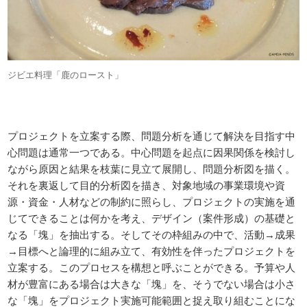
ジビエ料理「鹿のロースト」
プロジェクトを立案する際、問題分析を通じて解決を目指す中
心問題は通常一つである。中心問題を起点に因果関係を検討し
ながら原因と結果を枝葉に見立て展開し、問題分析図を描く。
それを裏返して目的分析図を描き、対象地域の事業環境や資
源・資金・人材などの制約に照らし、プロジェクトの実施を通
じてできることは何かを考え、デザイン（案件形成）の基礎と
なる「塊」を抽出する。そしてその枠組みの中で、活動→成果
→目標へと論理的に組み立て、有効性を伴ったプロジェクトを
立案する。このプロセスを構想と呼ぶことができる。予算や人
材が豊富にある場合は大きな「塊」を、そうでない場合は小さ
な「塊」をプロジェクト実施可能範囲と捉え取り組むことにな