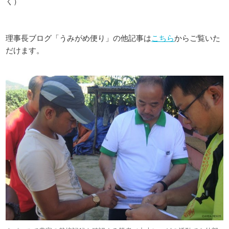
く）
理事長ブログ「うみがめ便り」の他記事は
こちら
からご覧いた
だけます。