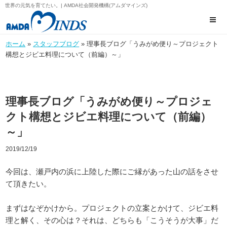
世界の元気を育てたい。| AMDA社会開発機構(アムダマインズ)
ホーム
»
スタッフブログ
» 理事長ブログ「うみがめ便り～プロジェクト
構想とジビエ料理について（前編）～」
理事長ブログ「うみがめ便り～プロジェ
クト構想とジビエ料理について（前編）
～」
2019/12/19
今回は、瀬戸内の浜に上陸した際にご縁があった山の話をさせ
て頂きたい。
まずはなぞかけから。プロジェクトの立案とかけて、ジビエ料
理と解く、その心は？それは、どちらも「こうそうが大事」だ