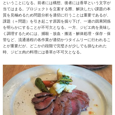
ということになる。前者には構想、後者には香草という文字が
当てはまる。プロジェクトを立案する際、解決したい課題の本
質を見極めるため問題分析を適切に行うことは重要であるが、
課題（＝問題）を引き起こす原因を掘り下げ、一連の因果関係
を明らかにすることが不可欠となる。一方、ジビエ肉を美味し
く調理するためには、捕殺・放血・搬送・解体処理・保存・保
管など、流通過程の各作業が適切かつタイムリーに行われるこ
とが重要だが、どこかの段階で完璧さが少しでも損なわれた
時、ジビエ肉の料理には香草が不可欠となる。