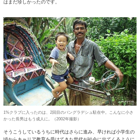
はまだ珍しかったのです。
1%クラブに入ったのは、2回目のバングラデシュ駐在中。こんなに小さ
かった長男はもう成人に。（2002年撮影）
そうこうしているうちに時代はさらに進み、早ければ小学生の
頃からキャリア教育を受けてきた世代が社会に出てくるように