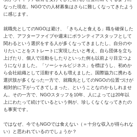
なった現在。NGOでの人材募集はさらに難しくなってきたよう
に感じます。
就職先としてのNGOは避け、「きちんと食える」職を確保した
上で、アフターファイブや週末にボランティアスタッフとして
関わるという選択をする人が多くなってきましたし、自分のや
りたいことをストレートに実現したいと考え、自ら団体を立ち
上げたり、個人で活動をしたりといった例も以前より目立つよ
うになりました。「ソーシャルビジネス」を標ぼうし、初めか
ら会社組織として活動する人も増えました。国際協力に携わる
選択肢が多くなった一方で、就職先としてのNGOの位置づけが
相対的に下がってきてしまった、ということなのかもしれませ
ん。その一方で、NGOスタッフを10年、人によっては20年以
上にわたって続けているという例が、珍しくなくなってきたの
も事実です。
ではなぜ、今でもNGOでは食えない（＝十分な収入が得られな
い）と思われているのでしょうか？