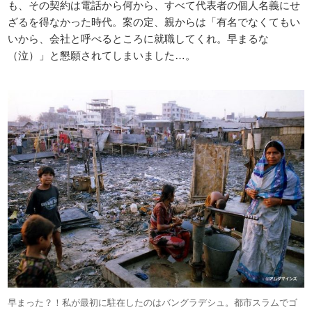
も、その契約は電話から何から、すべて代表者の個人名義にせ
ざるを得なかった時代。案の定、親からは「有名でなくてもい
いから、会社と呼べるところに就職してくれ。早まるな
（泣）」と懇願されてしまいました…。
早まった？！私が最初に駐在したのはバングラデシュ。都市スラムでゴ