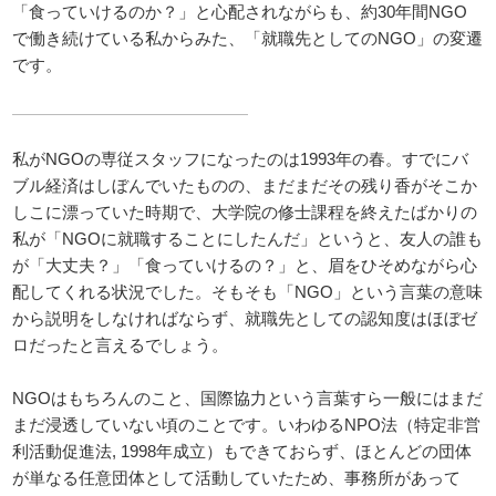
「食っていけるのか？」と心配されながらも、約30年間NGO
で働き続けている私からみた、「就職先としてのNGO」の変遷
です。
私がNGOの専従スタッフになったのは1993年の春。すでにバ
ブル経済はしぼんでいたものの、まだまだその残り香がそこか
しこに漂っていた時期で、大学院の修士課程を終えたばかりの
私が「NGOに就職することにしたんだ」というと、友人の誰も
が「大丈夫？」「食っていけるの？」と、眉をひそめながら心
配してくれる状況でした。そもそも「NGO」という言葉の意味
から説明をしなければならず、就職先としての認知度はほぼゼ
ロだったと言えるでしょう。
NGOはもちろんのこと、国際協力という言葉すら一般にはまだ
まだ浸透していない頃のことです。いわゆるNPO法（特定非営
利活動促進法, 1998年成立）もできておらず、ほとんどの団体
が単なる任意団体として活動していたため、事務所があって