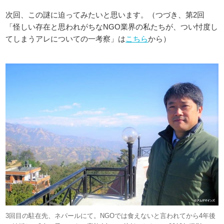
次回、この謎に迫ってみたいと思います。（つづき、第2回
「怪しい存在と思われがちなNGO業界の私たちが、つい忖度し
てしまうアレについての一考察」は
こちら
から）
3回目の駐在先、ネパールにて。NGOでは食えないと言われてから4年後