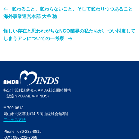
変わること、変わらないこと、そして変わりつつあること
海外事業運営本部 大谷 聡
怪しい存在と思われがちなNGO業界の私たちが、つい忖度して
しまうアレについての一考察
特定非営利活動法人 AMDA社会開発機構
（認定NPO AMDA-MINDS)
〒700-0818
岡山市北区蕃山町4-5 岡山繊維会館3階
アクセス方法
Phone : 086-232-8815
FAX : 086-232-7668