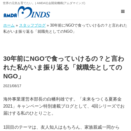
世界の元気を育てたい。| AMDA社会開発機構(アムダマインズ)
ホーム
»
スタッフブログ
» 30年前にNGOで食っていけるの？と言われた
私がいま振り返る「就職先としてのNGO」
30年前にNGOで食っていけるの？と言わ
れた私がいま振り返る「就職先としての
NGO」
2021/08/17
海外事業運営本部長の白幡利雄です。「未来をつくる夏募金
2021」キャンペーン特別連載ブログとして、4回シリーズでお
届けする私のひとりごと。
1回目のテーマは、友人知人はもちろん、家族親戚一同から