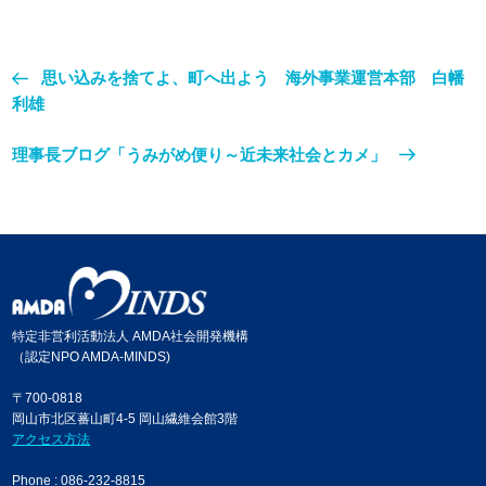
思い込みを捨てよ、町へ出よう 海外事業運営本部 白幡
利雄
理事長ブログ「うみがめ便り～近未来社会とカメ」
特定非営利活動法人 AMDA社会開発機構
（認定NPO AMDA-MINDS)
〒700-0818
岡山市北区蕃山町4-5 岡山繊維会館3階
アクセス方法
Phone : 086-232-8815