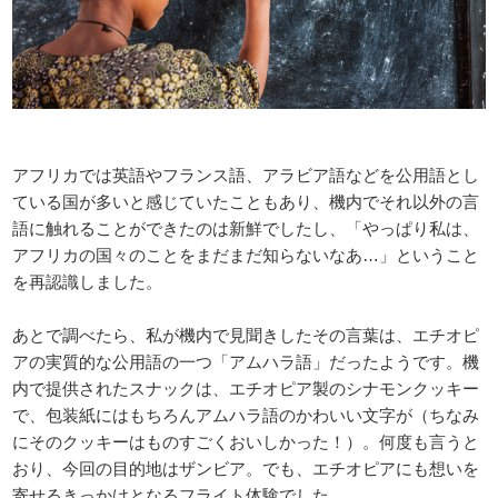
アフリカでは英語やフランス語、アラビア語などを公用語とし
ている国が多いと感じていたこともあり、機内でそれ以外の言
語に触れることができたのは新鮮でしたし、「やっぱり私は、
アフリカの国々のことをまだまだ知らないなあ…」ということ
を再認識しました。
あとで調べたら、私が機内で見聞きしたその言葉は、エチオピ
アの実質的な公用語の一つ「アムハラ語」だったようです。機
内で提供されたスナックは、エチオピア製のシナモンクッキー
で、包装紙にはもちろんアムハラ語のかわいい文字が（ちなみ
にそのクッキーはものすごくおいしかった！）。何度も言うと
おり、今回の目的地はザンビア。でも、エチオピアにも想いを
寄せるきっかけとなるフライト体験でした。