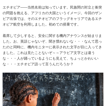
エチオピア――当然名前は知っています。民族間の対立と衝突
の問題を抱える、アフリカの大国というイメージ。今回のザン
ビア出張では、そのエチオピアのフラッグキャリアであるエチ
オピア航空を利用しました。初めての搭乗です。
着席して少しすると、安全に関する機内アナウンスが始まりま
した。お、英語じゃないぞ、聞き慣れないな・・・なんて思っ
たのと同時に、機内モニターに表示された文字が目に入ってき
ました。これは見たことないぞ～～アラビア文字とは違う
な・・・人が踊っているようにも見えて、ちょっとかわいい
な・・・エチオピア語って言うんだろうか？