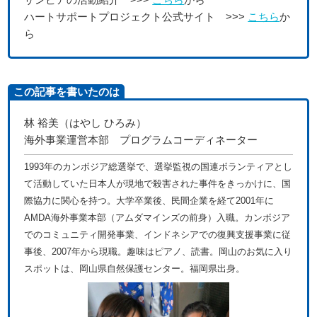
ハートサポートプロジェクト公式サイト >>>
こちら
か
ら
この記事を書いたのは
林 裕美（はやし ひろみ）
海外事業運営本部 プログラムコーディネーター
1993年のカンボジア総選挙で、選挙監視の国連ボランティアとし
て活動していた日本人が現地で殺害された事件をきっかけに、国
際協力に関心を持つ。大学卒業後、民間企業を経て2001年に
AMDA海外事業本部（アムダマインズの前身）入職。カンボジア
でのコミュニティ開発事業、インドネシアでの復興支援事業に従
事後、2007年から現職。趣味はピアノ、読書。岡山のお気に入り
スポットは、岡山県自然保護センター。福岡県出身。