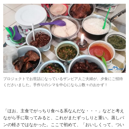
プロジェクトでお世話になっているザンビア人ご夫婦が、夕食にご招待
くださいました。手作りのシマを中心にならぶ数々のおかず！
「ほお、主食でがっちり食べる系なんだな・・・」などと考え
ながら手に取ってみると、これがまたずっしりと重い。蒸しパ
ンの軽さではなかった。ここで初めて、「おいしくって、つい