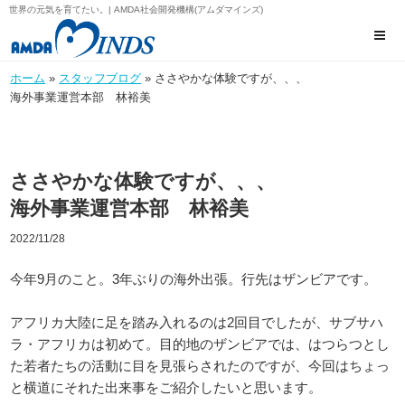
世界の元気を育てたい。| AMDA社会開発機構(アムダマインズ)
ホーム
»
スタッフブログ
» ささやかな体験ですが、、、
海外事業運営本部 林裕美
ささやかな体験ですが、、、
海外事業運営本部 林裕美
2022/11/28
今年9月のこと。3年ぶりの海外出張。行先はザンビアです。
アフリカ大陸に足を踏み入れるのは2回目でしたが、サブサハ
ラ・アフリカは初めて。目的地のザンビアでは、はつらつとし
た若者たちの活動に目を見張らされたのですが、今回はちょっ
と横道にそれた出来事をご紹介したいと思います。