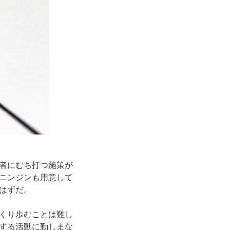
者にむち打つ施策が
ニンジンも用意して
はずだ。
くり歩むことは難し
する活動に勤しまな