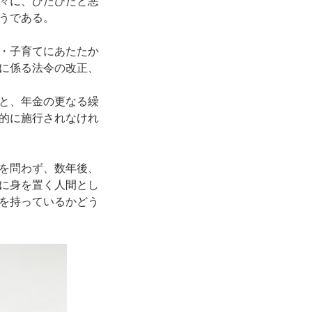
々に、ひたひたと悪
うである。
・子育てにあたたか
に係る法令の改正、
と、年金の更なる繰
的に施行されなけれ
を問わず、数年後、
に身を置く人間とし
を持っているかどう