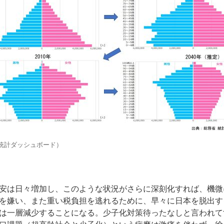
統計ダッシュボード）
安は日々増加し、このような状況がさらに深刻化すれば、機微
を嫌い、また重い税負担を逃れるために、早々に日本を脱出す
は一層減少することになる。少子化対策待ったなしと言われて