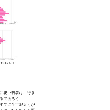
に聡い若者は、行き
るであろう。
すでに半世紀近くが