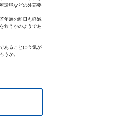
療環境などの外部要
若年層の離日も軽減
を救うかのようであ
であることに今気が
ろうか。