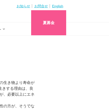
お知らせ
お問合せ
English
夏募金
へ
の生き物より寿命が
生きする理由は、良
が、必要以上にエネ
性の方が、そうでな