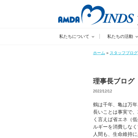
私たちについて
私たちの活動
ホーム
»
スタッフブログ
理事長ブログ
2022/12/12
鶴は千年、亀は万年
長いことは事実で、
く言えば省エネ（低
ルギーを消費しなく
人間も、生命維持に