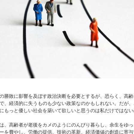
の勝敗に影響を及ぼす政治決断を必要とするが、恐らく、高齢
で、経済的に失うものも少ない政策なのかもしれない。だが、
にもっと優しい社会を築いて欲しいと思うのは私だけではない
は、高齢者が老後をカメのようにのんびり暮らし、余生をゆっ
ーを費やし、労働の提供、技術の革新、経済価値の創造に寄与