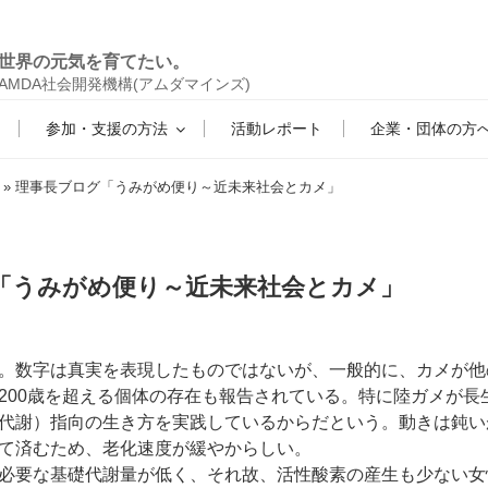
世界の元気を育てたい。
AMDA社会開発機構(アムダマインズ)
参加・支援の方法
活動レポート
企業・団体の方
» 理事長ブログ「うみがめ便り～近未来社会とカメ」
「うみがめ便り～近未来社会とカメ」
。数字は真実を表現したものではないが、一般的に、カメが他
200歳を超える個体の存在も報告されている。特に陸ガメが長
代謝）指向の生き方を実践しているからだという。動きは鈍い
て済むため、老化速度が緩やからしい。
必要な基礎代謝量が低く、それ故、活性酸素の産生も少ない女