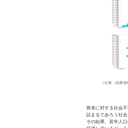
（出展：総務省
将来に対する社会不
詰まるであろう社会
その結果、若年人口