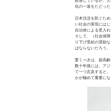
経過しているが、人
化の一途をたどった
日本沈没を防ぐため
い社会の実現にはじ
自治体による受入れ
そして、（社会保障
り下げ受給の奨励な
ばならないだろう。
驚くべきは、超高齢
数十年後には、アジ
て一つ言及すると、
かが極めて重要にな