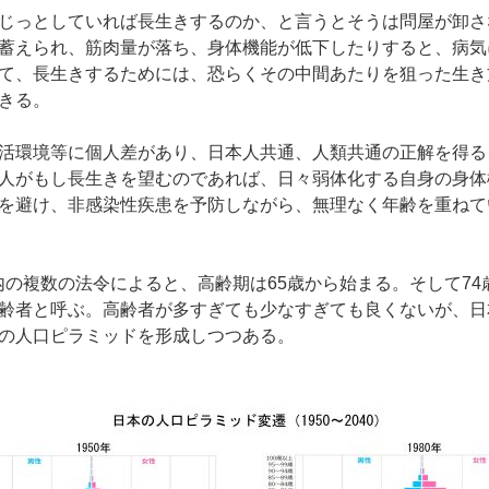
じっとしていれば長生きするのか、と言うとそうは問屋が卸さ
蓄えられ、筋肉量が落ち、身体機能が低下したりすると、病気
て、長生きするためには、恐らくその中間あたりを狙った生き
きる。
活環境等に個人差があり、日本人共通、人類共通の正解を得る
人がもし長生きを望むのであれば、日々弱体化する自身の身体
を避け、非感染性疾患を予防しながら、無理なく年齢を重ねて
内の複数の法令によると、高齢期は65歳から始まる。そして74
齢者と呼ぶ。高齢者が多すぎても少なすぎても良くないが、日
の人口ピラミッドを形成しつつある。