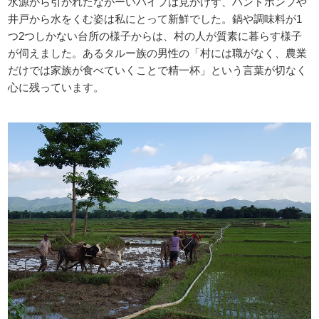
水源から引かれたながーいパイプは見かけず、ハンドポンプや
井戸から水をくむ姿は私にとって新鮮でした。鍋や調味料が1
つ2つしかない台所の様子からは、村の人が質素に暮らす様子
が伺えました。あるタルー族の男性の「村には職がなく、農業
だけでは家族が食べていくことで精一杯」という言葉が切なく
心に残っています。