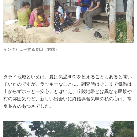
インタビューする奥田（右端）
タライ地域といえば、夏は気温40℃を超えることもあると聞い
ていたのですが、ラッキーなことに、調査時はそこまで気温は
上がらずホッと一安心。とはいえ、丘陵地帯とは異なる民族や
村の雰囲気など、新しい出会いに終始興奮気味の私の心は、常
夏並みのあつさでした。