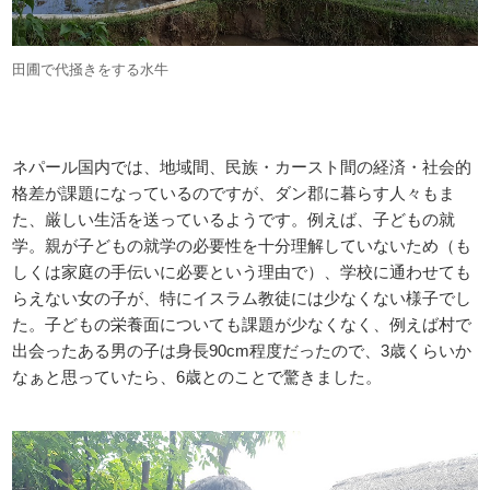
田圃で代掻きをする水牛
ネパール国内では、地域間、民族・カースト間の経済・社会的
格差が課題になっているのですが、ダン郡に暮らす人々もま
た、厳しい生活を送っているようです。例えば、子どもの就
学。親が子どもの就学の必要性を十分理解していないため（も
しくは家庭の手伝いに必要という理由で）、学校に通わせても
らえない女の子が、特にイスラム教徒には少なくない様子でし
た。子どもの栄養面についても課題が少なくなく、例えば村で
出会ったある男の子は身長90cm程度だったので、3歳くらいか
なぁと思っていたら、6歳とのことで驚きました。