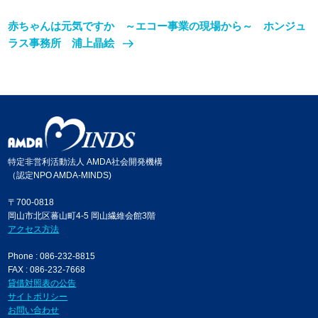
赤ちゃんは元気ですか ～エコー事業の現場から～ ホンジュ
ラス事務所 浦上晶絵
特定非営利活動法人 AMDA社会開発機構
（認定NPO AMDA-MINDS)
〒700-0818
岡山市北区蕃山町4-5 岡山繊維会館3階
アクセス方法
Phone : 086-232-8815
FAX : 086-232-7668
貸借対照表の公告
サイトポリシー
お問い合わせ