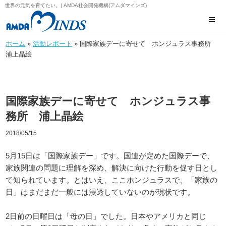
世界の元気を育てたい。| AMDA社会開発機構(アムダマインズ)
ホーム
»
活動レポート
» 国際家族デーに寄せて ホンジュラス事務所
浦上晶絵
国際家族デーに寄せて ホンジュラス事
務所 浦上晶絵
2018/05/15
5月15日は「国際家族デー」です。国連が定めた国際デーで、
家族関連の問題に理解を深め、解決に向けた行動を促す日とし
て知られています。とはいえ、ここホンジュラスで、「家族の
日」はまだまだ一般には浸透していないのが現状です。
2日前の日曜日は「母の日」でした。日本やアメリカと同じ