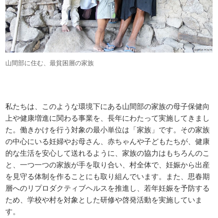
山間部に住む、最貧困層の家族
私たちは、このような環境下にある山間部の家族の母子保健向
上や健康増進に関わる事業を、長年にわたって実施してきまし
た。働きかけを行う対象の最小単位は「家族」です。その家族
の中心にいる妊婦やお母さん、赤ちゃんや子どもたちが、健康
的な生活を安心して送れるように、家族の協力はもちろんのこ
と、一つ一つの家族が手を取り合い、村全体で、妊娠から出産
を見守る体制を作ることにも取り組んでいます。また、思春期
層へのリプロダクティブヘルスを推進し、若年妊娠を予防する
ため、学校や村を対象とした研修や啓発活動を実施していま
す。