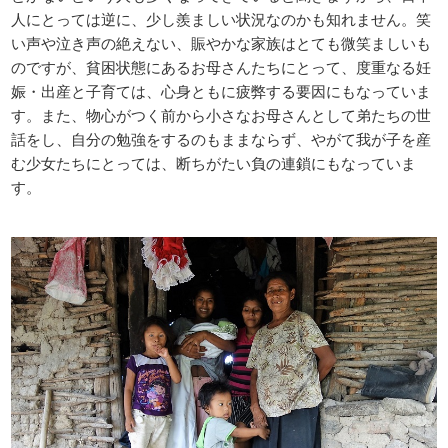
人にとっては逆に、少し羨ましい状況なのかも知れません。笑
い声や泣き声の絶えない、賑やかな家族はとても微笑ましいも
のですが、貧困状態にあるお母さんたちにとって、度重なる妊
娠・出産と子育ては、心身ともに疲弊する要因にもなっていま
す。また、物心がつく前から小さなお母さんとして弟たちの世
話をし、自分の勉強をするのもままならず、やがて我が子を産
む少女たちにとっては、断ちがたい負の連鎖にもなっていま
す。