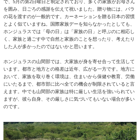
で、5月の第2日曜日と制定されており、多くの家族がお母さん
を囲み、日ごろの感謝を伝えて祝いました。贈り物には、バラ
の花を渡すのが一般的です。カーネーションを贈る日本の習慣
とよく似ていますね。国際家族デーを知らなかったとしても、
ホンジュラスでは「母の日」は「家族の日」と呼ぶのに相応し
く、家族と過ごす中で自然と家族のことを想ったり、考えたり
した人が多かったのではないかと思います。
ホンジュラスの山間部では、大家族が身を寄せ合って生活して
います。都市と地方との格差は近年、広がる一方です。地方に
おいて、家族を取り巻く環境は、住まいから保健や教育、労働
にいたるまで、都市部に比べ全ての機会が制限されていると言
えます。中でも山間部の家族は特に厳しい生活を強いられてい
ますが、彼ら自身、その厳しさに気づいてもいない場合が多い
のです。