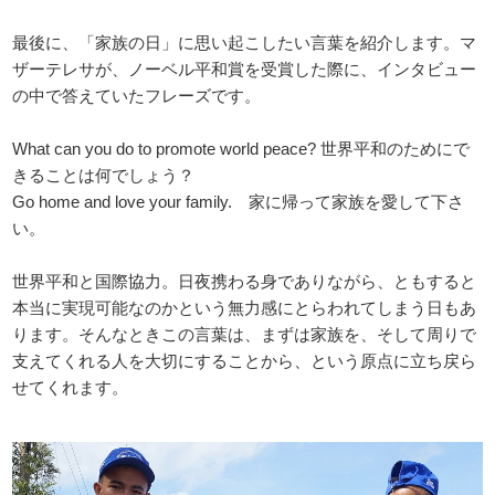
最後に、「家族の日」に思い起こしたい言葉を紹介します。マ
ザーテレサが、ノーベル平和賞を受賞した際に、インタビュー
の中で答えていたフレーズです。
What can you do to promote world peace? 世界平和のためにで
きることは何でしょう？
Go home and love your family. 家に帰って家族を愛して下さ
い。
世界平和と国際協力。日夜携わる身でありながら、ともすると
本当に実現可能なのかという無力感にとらわれてしまう日もあ
ります。そんなときこの言葉は、まずは家族を、そして周りで
支えてくれる人を大切にすることから、という原点に立ち戻ら
せてくれます。