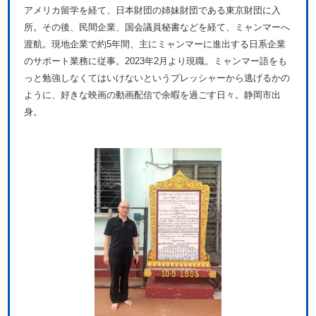
アメリカ留学を経て、日本財団の姉妹財団である東京財団に入
所。その後、民間企業、国会議員秘書などを経て、ミャンマーへ
渡航。現地企業で約5年間、主にミャンマーに進出する日系企業
のサポート業務に従事。2023年2月より現職。ミャンマー語をも
っと勉強しなくてはいけないというプレッシャーから逃げるかの
ように、好きな映画の動画配信で余暇を過ごす日々。静岡市出
身。