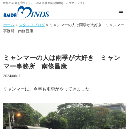
世界の元気を育てたい。| AMDA社会開発機構(アムダマインズ)
ホーム
»
スタッフブログ
» ミャンマーの人は雨季が大好き ミャンマー
事務所 南條昌康
ミャンマーの人は雨季が大好き ミャン
マー事務所 南條昌康
2024/06/11
ミャンマーに、今年も雨季がやってきました。