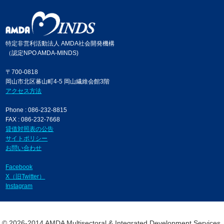
特定非営利活動法人 AMDA社会開発機構
（認定NPO AMDA-MINDS)
〒700-0818
岡山市北区蕃山町4-5 岡山繊維会館3階
アクセス方法
Phone : 086-232-8815
FAX : 086-232-7668
貸借対照表の公告
サイトポリシー
お問い合わせ
Facebook
X（旧Twitter）
Instagram
© 2026-2014 AMDA Multisectoral & Integrated Development Services.