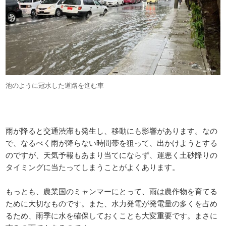
池のように冠水した道路を進む車
雨が降ると交通渋滞も発生し、移動にも影響があります。なの
で、なるべく雨が降らない時間帯を狙って、出かけようとする
のですが、天気予報もあまり当てにならず、運悪く土砂降りの
タイミングに当たってしまうことがよくあります。
もっとも、農業国のミャンマーにとって、雨は農作物を育てる
ために大切なものです。また、水力発電が発電量の多くを占め
るため、雨季に水を確保しておくことも大変重要です。まさに