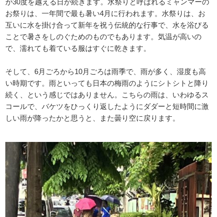
が30度を越える日が続きます。水祭りと呼ばれるミャンマーの
お祭りは、一年間で最も暑い4月に行われます。水祭りは、お
互いに水を掛け合って新年を祝う伝統的な行事で、水を浴びる
ことで暑さをしのぐためのものでもあります。気温が高いの
で、濡れても着ている服はすぐに乾きます。
そして、6月ごろから10月ごろは雨季で、雨が多く、湿度も高
い時期です。雨といっても日本の梅雨のようにシトシトと降り
続く、という感じではありません。こちらの雨は、いわゆるス
コールで、バケツをひっくり返したようにダダーと短時間に激
しい雨が降ったかと思うと、また曇り空に戻ります。