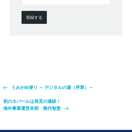
登録する
うみがめ便り ～ デジタルの湯（序章）～
初のネパールは発見の連続！
海外事業運営本部 熊代智恵