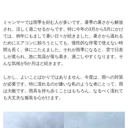
ミャンマーでは雨季を好む人が多いです。暑季の暑さから解放
され、涼しく過ごせるからです。特に今年の3月から5月にかけ
ては、例年にもまして暑い日々が続きました。暑さから逃れる
ためにエアコンに頼ろうとしても、慢性的な停電で使えない時
間も長く、体にこたえました。それが雨季になると、雲で日差
しが遮られ、急に気温が落ち着き、過ごしやすくなります。そ
んな気候が5か月ほど続きます。
しかし、よいことばかりではありません。今度は、雨への対策
が必要です。特に濡れるのが嫌いな私のような者にとって、雨
は大敵です。雨具を持ち歩くことはもちろん、なるべく濡れて
も大丈夫な服装を心がけます。