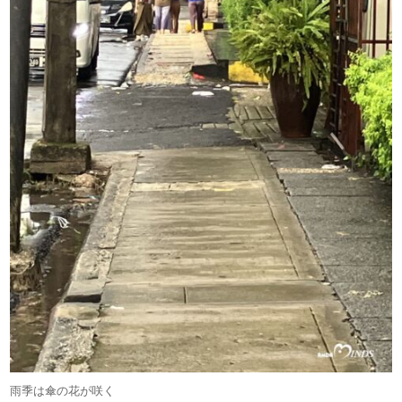
雨季は傘の花が咲く