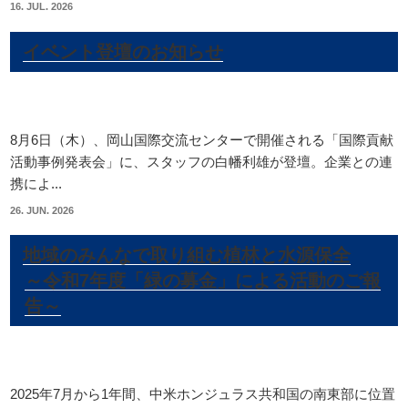
16. JUL. 2026
イベント登壇のお知らせ
8月6日（木）、岡山国際交流センターで開催される「国際貢献
活動事例発表会」に、スタッフの白幡利雄が登壇。企業との連
携によ...
26. JUN. 2026
地域のみんなで取り組む植林と水源保全
～令和7年度「緑の募金」による活動のご報
告～
2025年7月から1年間、中米ホンジュラス共和国の南東部に位置