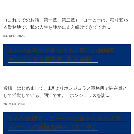
（これまでのお話、第一章、第二章） コーヒーは、移り変わ
る勤務地で、私の人生を静かに支え続けてきてくれ...
03. APR. 2026
ホンジュラスで見つける、新しい居場所
ホンジュラス事務所 阿江南帆
皆様、はじめまして。1月よりホンジュラス事務所で駐在員と
して活動している、阿江です。 ホンジュラスを訪...
26. MAR. 2026
うみがめ便り～コーヒーに魅せられた人生、
ネパールの丘陵地帯へ（第二章）