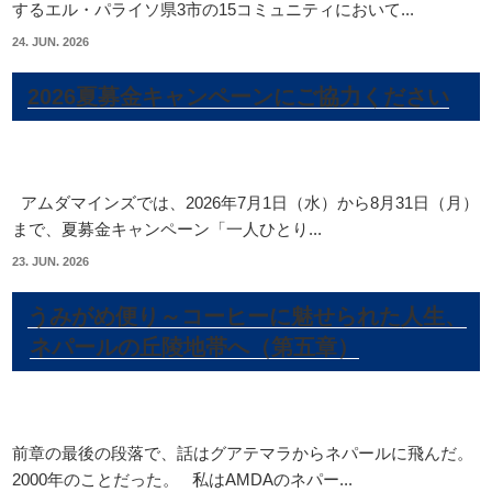
するエル・パライソ県3市の15コミュニティにおいて...
24. JUN. 2026
2026夏募金キャンペーンにご協力ください
アムダマインズでは、2026年7月1日（水）から8月31日（月）
まで、夏募金キャンペーン「一人ひとり...
23. JUN. 2026
うみがめ便り～コーヒーに魅せられた人生、
ネパールの丘陵地帯へ（第五章）
前章の最後の段落で、話はグアテマラからネパールに飛んだ。
2000年のことだった。 私はAMDAのネパー...