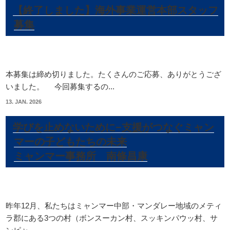
【終了しました】海外事業運営本部スタッフ
募集
本募集は締め切りました。たくさんのご応募、ありがとうござ
いました。 今回募集するの...
13. JAN. 2026
学びを止めないために−支援がつなぐミャン
マーの子どもたちの未来
ミャンマー事務所 南條昌康
昨年12月、私たちはミャンマー中部・マンダレー地域のメティ
ラ郡にある3つの村（ボンスーカン村、スッキンパウッ村、サ