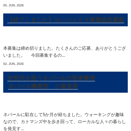
05. JUN. 2026
【終了しました】ホンジュラス事業統括募集
本募集は締め切りました。たくさんのご応募、ありがとうござ
いました。 今回募集するの...
02. JUN. 2026
次世代を担うネパールの若者事情
ネパール事務所 小暮直香
ネパールに駐在して5か月が経ちました。ウォーキングが趣味
なので、カトマンズ中を歩き回って、ローカルな人々の暮らし
を発見す...