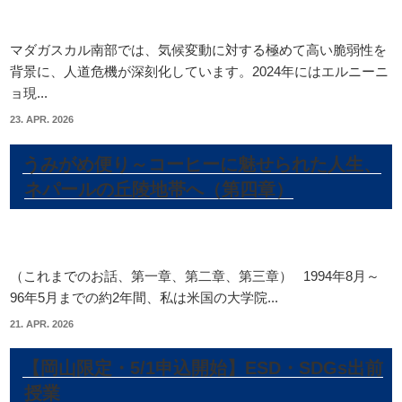
マダガスカル南部では、気候変動に対する極めて高い脆弱性を
背景に、人道危機が深刻化しています。2024年にはエルニーニ
ョ現...
23. APR. 2026
うみがめ便り～コーヒーに魅せられた人生、
ネパールの丘陵地帯へ（第四章）
（これまでのお話、第一章、第二章、第三章） 1994年8月～
96年5月までの約2年間、私は米国の大学院...
21. APR. 2026
【岡山限定・5/1申込開始】ESD・SDGs出前
授業