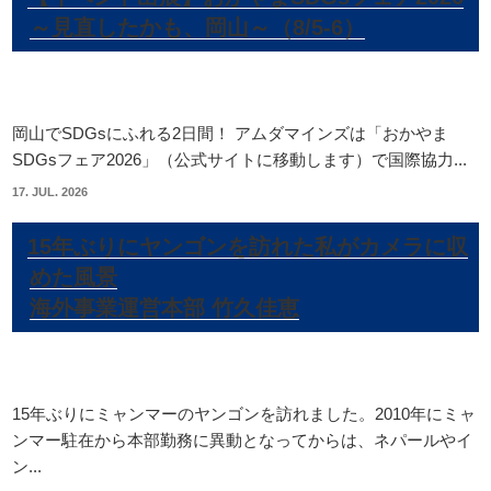
～見直したかも、岡山～（8/5-6）
岡山でSDGsにふれる2日間！ アムダマインズは「おかやま
SDGsフェア2026」（公式サイトに移動します）で国際協力...
17. JUL. 2026
15年ぶりにヤンゴンを訪れた私がカメラに収
めた風景
海外事業運営本部 竹久佳恵
15年ぶりにミャンマーのヤンゴンを訪れました。2010年にミャ
ンマー駐在から本部勤務に異動となってからは、ネパールやイ
ン...