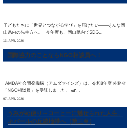
子どもたちに「世界とつながる学び」を届けたい——そんな岡
山県内の先生方へ。 今年度も、岡山県内でSDG...
13. APR. 2026
国際協力のことならNGO相談員へ！
AMDA社会開発機構（アムダマインズ）は、令和8年度 外務省
「NGO相談員」を受託しました。 &n...
07. APR. 2026
うみがめ便り～コーヒーに魅せられた人生、
ネパールの丘陵地帯へ（第三章）