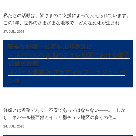
私たちの活動は、皆さまのご支援によって支えられています。
この1年、世界のさまざまな地域で、どんな変化が生まれ...
27. JUL. 2026
安全な妊娠・出産をより身近に
～ネパールへき地のチュレ地区における母子
保健の改善
ネパール事務所 プラディップ・ラジュ・パ
ンタ
妊娠とは希望であり、不安であってはならない――。 しか
し、ネパール極西部カイラリ郡チュレ地区の多くの住...
24. JUL. 2026