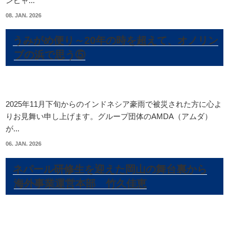
ンピャ...
08. JAN. 2026
うみがめ便り～20年の時を超えて、オノリン
ブの浜で思う⑤
2025年11月下旬からのインドネシア豪雨で被災された方に心よ
りお見舞い申し上げます。グループ団体のAMDA（アムダ）
が...
06. JAN. 2026
ネパール研修生を迎えた岡山の舞台裏から
海外事業運営本部 竹久佳恵