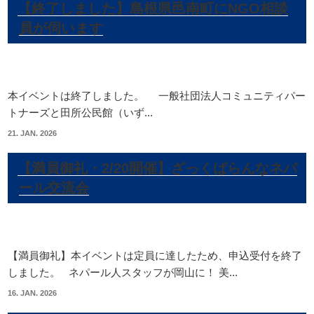
【終了しました】島根県邑南町にNGO相談
員が伺います
本イベントは終了しました。 一般社団法人コミュニティパー
トナーズと田所公民館（いず...
21. JAN. 2026
【満員御礼・2/20開催】ざっくばらんなネパ
ール交流会
【満員御礼】本イベントは定員に達したため、申込受付を終了
しました。 ネパール人スタッフが岡山に！ 美...
16. JAN. 2026