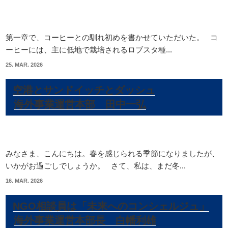
第一章で、コーヒーとの馴れ初めを書かせていただいた。 コ
ーヒーには、主に低地で栽培されるロブスタ種...
25. MAR. 2026
空港とサンドイッチとダッシュ
海外事業運営本部 田中一弘
みなさま、こんにちは。春を感じられる季節になりましたが、
いかがお過ごしでしょうか。 さて、私は、まだ冬...
16. MAR. 2026
NGO相談員は「未来へのコンシェルジュ」
海外事業運営本部長 白幡利雄