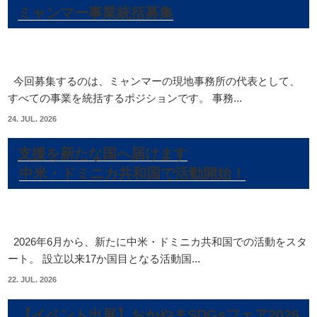
ミャンマー事業統括募集
今回募集するのは、ミャンマーの現地事務所の代表として、
すべての事業を統括するポジションです。 事務...
24. JUL. 2026
支援を新たな国へ届けます
中米・ドミニカ共和国で活動開始！
2026年6月から、新たに中米・ドミニカ共和国での活動をスタ
ート。 設立以来17か国目となる活動国...
22. JUL. 2026
【イベント出展】おかやまSDGsフェア2026